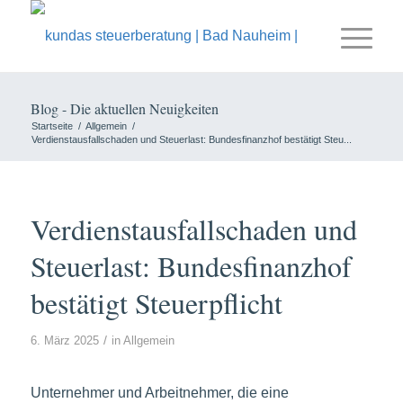
Blog - Die aktuellen Neuigkeiten
Startseite
/
Allgemein
/
Verdienstausfallschaden und Steuerlast: Bundesfinanzhof bestätigt Steu...
Verdienstausfallschaden und
Steuerlast: Bundesfinanzhof
bestätigt Steuerpflicht
/
6. März 2025
in
Allgemein
Unternehmer und Arbeitnehmer, die eine