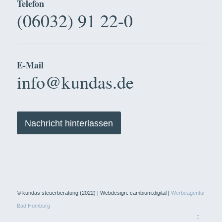
Telefon
(06032) 91 22-0
E-Mail
info@kundas.de
Nachricht hinterlassen
© kundas steuerberatung (2022) | Webdesign: cambium.digital |
Werbeagentur
Bad Homburg