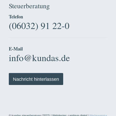
Steuerberatung
Telefon
(06032) 91 22-0
E-Mail
info@kundas.de
Nachricht hinterlassen
© kundas steuerberatung (2022) | Webdesign: cambium.digital |
Werbeagentur