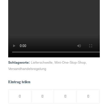
Schlagworte:
Lieferschwelle
,
Mini-One-Stop-Shop
,
Versandhandelsregelung
Eintrag teilen